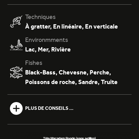
Techniques
À gratter
,
En linéaire
,
En verticale
Environmments
Lac
,
Mer
,
Rivière
Fishes
Black-Bass
,
Chevesne
,
Perche
,
Poissons de roche
,
Sandre
,
Truite
PLUS DE CONSEILS …