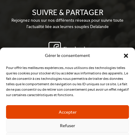
SUIVRE & PARTAGER
Rejoignez nous sur nos différents réseaux pour suivre toute
l'actualité liée aux leurres souples Delalande
Facebook
Gérer le consentement
Pour offrir les meilleures expériences, nous utilisons des technologies telles
Youtube
que les cookies pour stocker et/ou accéder aux informations des appareils. Le
fait de consentir à ces technologies nous permettra de traiter des données
telles que le comportement de navigation ou les ID uniques sur ce site. Le fait
de ne pas consentir ou de retirer son consentement peut avoir un effet négatif
Instagram
sur certaines caractéristiques et fonctions.
Accepter
Venez discuter avec nous sur Discord
Refuser