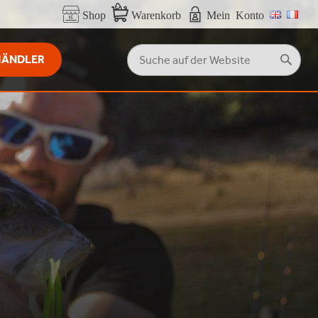
Shop
Warenkorb
Mein Konto
Suchen
HÄNDLER
Suche
nach: