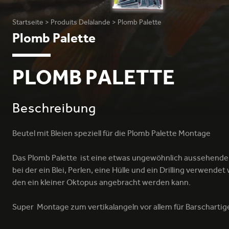
Startseite
>
Produits Delalande
>
Plomb Palette
Plomb Palette
PLOMB PALETTE
Beschreibung
Beutel mit Bleien speziell für die Plomb Palette Montage
Das Plomb Palette ist eine etwas ungewöhnlich aussehend
bei der ein Blei, Perlen, eine Hülle und ein Drilling verwendet
den ein kleiner Oktopus angebracht werden kann.
Super Montage zum vertikalangeln vor allem für Barschartig