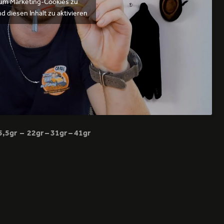
, um Marketing-Cookies zu
d diesen Inhalt zu aktivieren
,5gr – 22gr – 31gr – 41gr