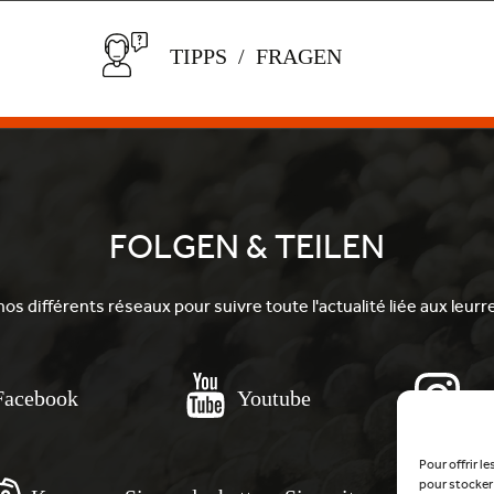
TIPPS / FRAGEN
FOLGEN & TEILEN
os différents réseaux pour suivre toute l'actualité liée aux leur
Facebook
Youtube
In
Pour offrir l
pour stocker 