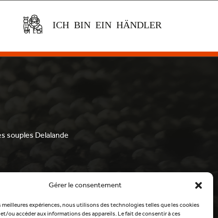
ICH BIN EIN HÄNDLER
res souples Delalande
stagram
Gérer le consentement
es meilleures expériences, nous utilisons des technologies telles que les cookies
et/ou accéder aux informations des appareils. Le fait de consentir à ces