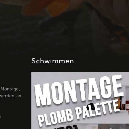
Schwimmen
e Montage,
 werden, an
e.