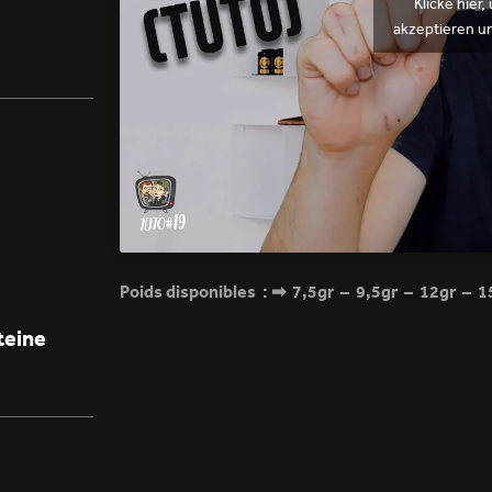
Klicke hier
akzeptieren un
Poids disponibles :
➡ 7,5gr – 9,5gr – 12gr – 15
teine