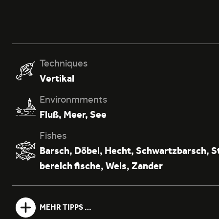
Techniques
Vertikal
Environmments
Fluß
,
Meer
,
See
Fishes
Barsch
,
Döbel
,
Hecht
,
Schwartzbarsch
,
S
bereich fische
,
Wels
,
Zander
MEHR TIPPS …