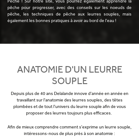
Pêche ! Sur notre site, vous pourrez également apprendre la
pêche pour progresser, avec des conseils sur les noeuds de
pêche, les techniques de pêche aux leurres souples, mais
également les bonnes pratiques à avoir au bord de l'eau !
ANATOMIE D'UN LEURRE
SOUPLE
Depuis plus de 40 ans Delalande innove d'année en année en
travaillant sur l'anatomie des leurres souples, des têtes
plombées et de tout l'univers du leurre souple afin de vous
proposer des leurres toujours plus efficaces.
Afin de mieux comprendre comment s'exprime un leurre souple,
intéressons-nous de plus près à son anatomie :