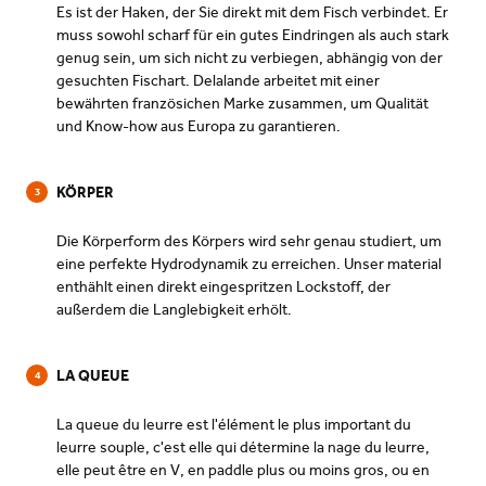
Es ist der Haken, der Sie direkt mit dem Fisch verbindet. Er
muss sowohl scharf für ein gutes Eindringen als auch stark
genug sein, um sich nicht zu verbiegen, abhängig von der
gesuchten Fischart. Delalande arbeitet mit einer
bewährten französichen Marke zusammen, um Qualität
und Know-how aus Europa zu garantieren.
KÖRPER
3
Die Körperform des Körpers wird sehr genau studiert, um
eine perfekte Hydrodynamik zu erreichen. Unser material
enthählt einen direkt eingespritzen Lockstoff, der
außerdem die Langlebigkeit erhölt.
LA QUEUE
4
La queue du leurre est l'élément le plus important du
leurre souple, c'est elle qui détermine la nage du leurre,
elle peut être en V, en paddle plus ou moins gros, ou en