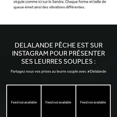
virgule comme ici sur le Sandra. Chaque forme et taille de
queue émet ainsi des vibrations différentes.
DELALANDE PÊCHE EST SUR
INSTAGRAM POUR PRÉSENTER
SES LEURRES SOUPLES :
Partagez nous vos prises au leurre souple avec #Delalande
Feed not available
Feed not available
Feed not available