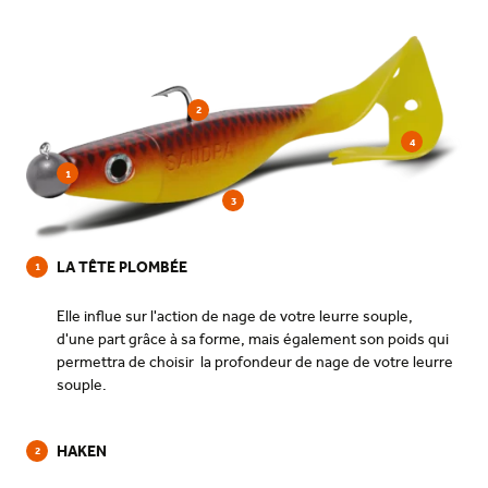
2
4
1
3
LA TÊTE PLOMBÉE
1
Elle influe sur l'action de nage de votre leurre souple,
d'une part grâce à sa forme, mais également son poids qui
permettra de choisir la profondeur de nage de votre leurre
souple.
HAKEN
2