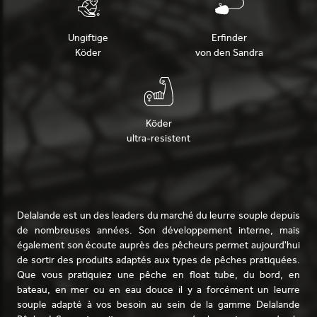
Ungiftige
Erfinder
Köder
von den Sandra
Köder
ultra-resistent
Delalande est un des leaders du marché du leurre souple depuis
de nombreuses années. Son développement interne, mais
également son écoute auprès des pêcheurs permet aujourd'hui
de sortir des produits adaptés aux types de pêches pratiquées.
Que vous pratiquiez une pêche en float tube, du bord, en
bateau, en mer ou en eau douce il y a forcément un leurre
souple adapté à vos besoin au sein de la gamme Delalande