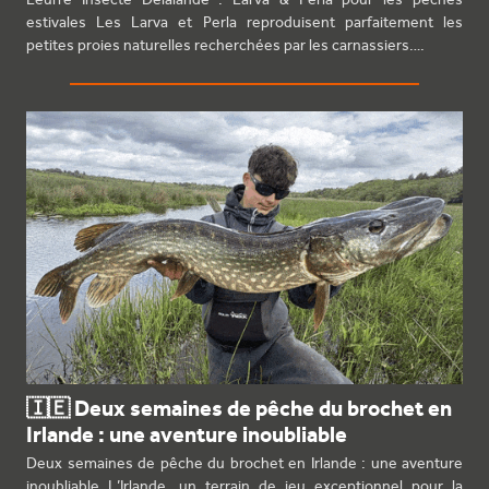
estivales Les Larva et Perla reproduisent parfaitement les
petites proies naturelles recherchées par les carnassiers.…
🇮🇪 Deux semaines de pêche du brochet en
Irlande : une aventure inoubliable
Deux semaines de pêche du brochet en Irlande : une aventure
inoubliable L’Irlande, un terrain de jeu exceptionnel pour la