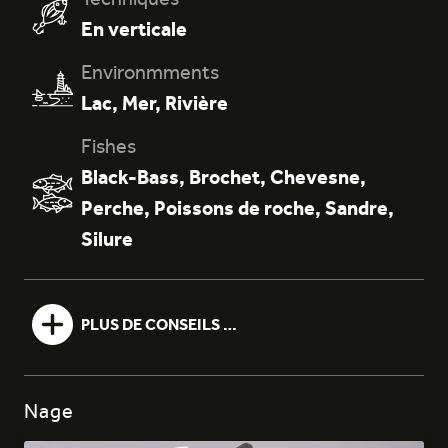
En verticale
Environmments
ROUGE
Lac
,
Mer
,
Rivière
Fishes
Black-Bass
,
Brochet
,
Chevesne
,
Perche
,
Poissons de roche
,
Sandre
,
Silure
PLUS DE CONSEILS …
Nage