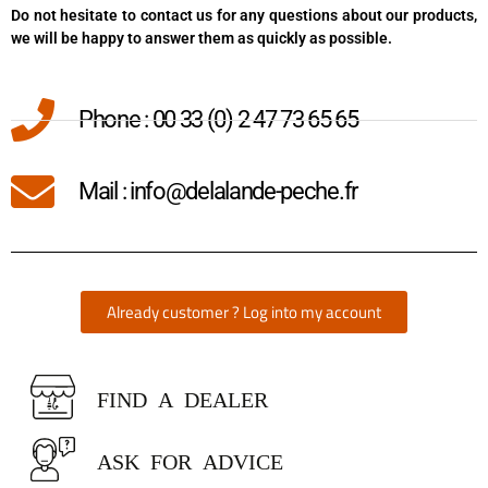
Do not hesitate to contact us for any questions about our products,
we will be happy to answer them as quickly as possible.
Phone : 00 33 (0) 2 47 73 65 65
Mail : info@delalande-peche.fr
Already customer ? Log into my account
FIND A DEALER
ASK FOR ADVICE