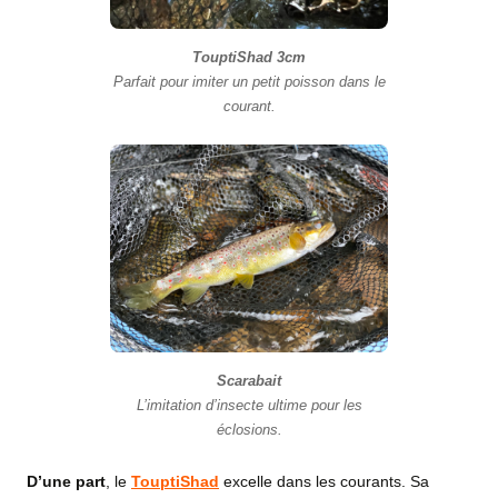
TouptiShad 3cm
Parfait pour imiter un petit poisson dans le
courant.
Scarabait
L’imitation d’insecte ultime pour les
éclosions.
D’une part
, le
TouptiShad
excelle dans les courants. Sa