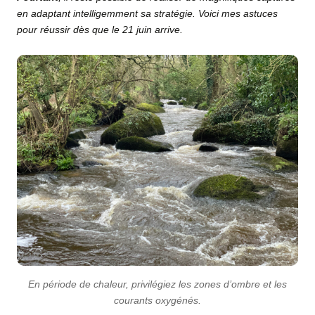
en adaptant intelligemment sa stratégie. Voici mes astuces
pour réussir dès que le 21 juin arrive.
En période de chaleur, privilégiez les zones d’ombre et les
courants oxygénés.