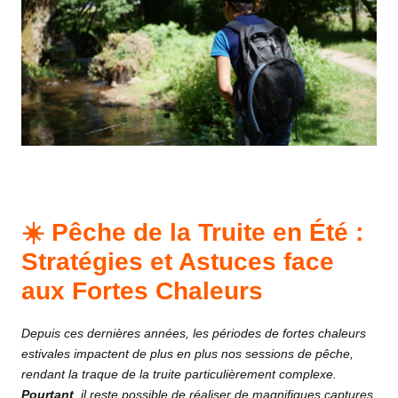
☀️ Pêche de la Truite en Été :
Stratégies et Astuces face
aux Fortes Chaleurs
Depuis ces dernières années, les périodes de fortes chaleurs
estivales impactent de plus en plus nos sessions de pêche,
rendant la traque de la truite particulièrement complexe.
Pourtant
, il reste possible de réaliser de magnifiques captures