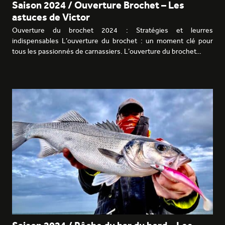
Saison 2024 / Ouverture Brochet – Les
astuces de Victor
Ouverture du brochet 2024 : Stratégies et leurres
indispensables L’ouverture du brochet : un moment clé pour
tous les passionnés de carnassiers. L’ouverture du brochet…