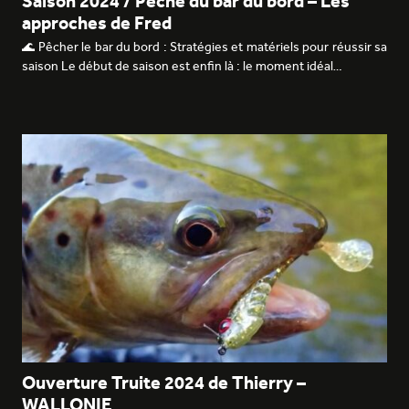
Saison 2024 / Pêche du bar du bord – Les
approches de Fred
🌊 Pêcher le bar du bord : Stratégies et matériels pour réussir sa
saison Le début de saison est enfin là : le moment idéal…
Ouverture Truite 2024 de Thierry –
WALLONIE