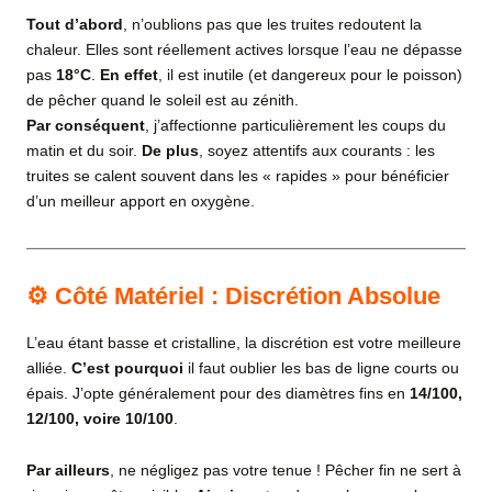
Tout d’abord
, n’oublions pas que les truites redoutent la
chaleur. Elles sont réellement actives lorsque l’eau ne dépasse
pas
18°C
.
En effet
, il est inutile (et dangereux pour le poisson)
de pêcher quand le soleil est au zénith.
Par conséquent
, j’affectionne particulièrement les coups du
matin et du soir.
De plus
, soyez attentifs aux courants : les
truites se calent souvent dans les « rapides » pour bénéficier
d’un meilleur apport en oxygène.
⚙️ Côté Matériel : Discrétion Absolue
L’eau étant basse et cristalline, la discrétion est votre meilleure
alliée.
C’est pourquoi
il faut oublier les bas de ligne courts ou
épais. J’opte généralement pour des diamètres fins en
14/100,
12/100, voire 10/100
.
Par ailleurs
, ne négligez pas votre tenue ! Pêcher fin ne sert à