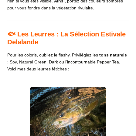
rien si vous êtes visible.
Ainsi
, portez des couleurs sombres
pour vous fondre dans la végétation rivulaire.
🐟 Les Leurres : La Sélection Estivale
Delalande
Pour les coloris, oubliez le flashy. Privilégiez les
tons naturels
: Spy, Natural Green, Dark ou l’incontournable Pepper Tea.
Voici mes deux leurres fétiches :